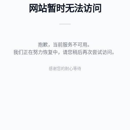
网站暂时无法访问
抱歉，当前服务不可用。
我们正在努力恢复中，请您稍后再次尝试访问。
感谢您的耐心等待